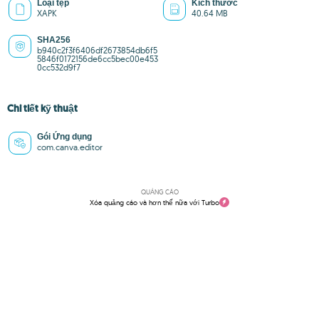
Loại tệp
Kích thước
XAPK
40.64 MB
SHA256
b940c2f3f6406df2673854db6f5
5846f0172156de6cc5bec00e453
0cc532d9f7
Chi tiết kỹ thuật
Gói Ứng dụng
com.canva.editor
QUẢNG CÁO
Xóa quảng cáo và hơn thế nữa với Turbo